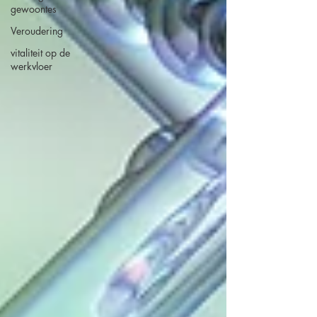
gewoontes
Veroudering
vitaliteit op de
werkvloer