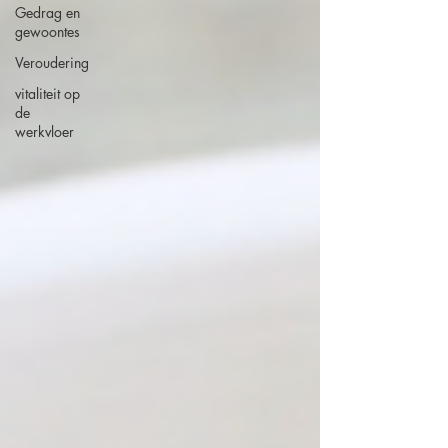
Gedrag en
gewoontes
Veroudering
vitaliteit op
de
werkvloer