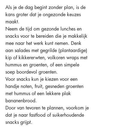
Als je de dag begint zonder plan, is de 
kans groter dat je ongezonde keuzes 
maakt. 
Neem de tijd om gezonde lunches en 
snacks voor te bereiden die je makkelijk 
mee naar het werk kunt nemen. Denk 
aan salades met gegrilde (plantaardige) 
kip of kikkererwten, volkoren wraps met 
hummus en groenten, of een simpele 
soep boordevol groenten. 
Voor snacks kun je kiezen voor een 
handje noten, fruit, gesneden groenten 
met hummus of een lekkere plak 
bananenbrood. 
Door van tevoren te plannen, voorkom je 
dat je naar fastfood of suikerhoudende 
snacks grijpt. 