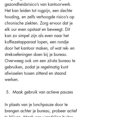
gezondheidsrisico’s van kantoorwerk. 
Het kan leiden tot rugpijn, een slechte 
houding, en zelfs verhoogde risico’s op 
chronische ziekten. Zorg ervoor dat je 
elk uur even opstaat en beweegt. Dit 
kan zo simpel zijn als even naar het 
koffiezetapparaat lopen, een rondje 
door het kantoor maken, of wat rek- en 
strekoefeningen doen bij je bureau. 
Overweeg ook om een zit-sta bureau te 
gebruiken, zodat je regelmatig kunt 
afwisselen tussen zittend en staand 
werken. 
 5.  Maak gebruik van actieve pauzes 
In plaats van je lunchpauze door te 
brengen achter je bureau, probeer actief 