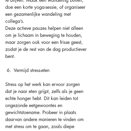
te blijven. Maak een wandeling buiten, 
doe een korte yoga-sessie, of organiseer 
een gezamenlijke wandeling met 
collega’s. 
Deze actieve pauzes helpen niet alleen 
om je lichaam in beweging te houden, 
maar zorgen ook voor een frisse geest, 
zodat je de rest van de dag productiever 
bent. 
 6.  Vermijd stress-eten 
Stress op het werk kan ervoor zorgen 
dat je naar eten grijpt, zelfs als je geen 
echte honger hebt. Dit kan leiden tot 
ongezonde eetgewoontes en 
gewichtstoename. Probeer in plaats 
daarvan andere manieren te vinden om 
met stress om te gaan, zoals diepe 