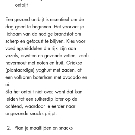
ontbijt
Een gezond ontbijt is essentieel om de 
dag goed te beginnen. Het voorziet je 
lichaam van de nodige brandstof om 
scherp en gefocust te blijven. Kies voor 
voedingsmiddelen die rijk zijn aan 
vezels, eiwitten en gezonde vetten, zoals 
havermout met noten en fruit, Griekse 
(plantaardige) yoghurt met zaden, of 
een volkoren boterham met avocado en 
ei. 
Sla het ontbijt niet over, want dat kan 
leiden tot een suikerdip later op de 
ochtend, waardoor je eerder naar 
ongezonde snacks grijpt. 
 2.  Plan je maaltijden en snacks