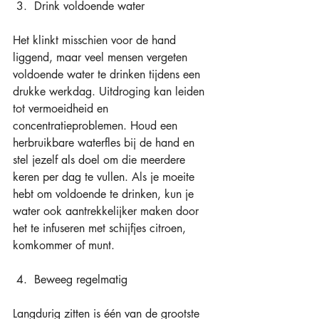
 3.  Drink voldoende water 
Het klinkt misschien voor de hand 
liggend, maar veel mensen vergeten 
voldoende water te drinken tijdens een 
drukke werkdag. Uitdroging kan leiden 
tot vermoeidheid en 
concentratieproblemen. Houd een 
herbruikbare waterfles bij de hand en 
stel jezelf als doel om die meerdere 
keren per dag te vullen. Als je moeite 
hebt om voldoende te drinken, kun je 
water ook aantrekkelijker maken door 
het te infuseren met schijfjes citroen, 
komkommer of munt. 
 4.  Beweeg regelmatig 
Langdurig zitten is één van de grootste 