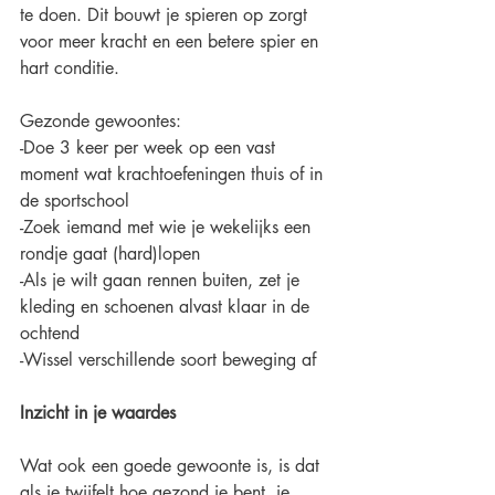
te doen. Dit bouwt je spieren op zorgt 
voor meer kracht en een betere spier en 
hart conditie. 
Gezonde gewoontes:
-Doe 3 keer per week op een vast 
moment wat krachtoefeningen thuis of in 
de sportschool
-Zoek iemand met wie je wekelijks een 
rondje gaat (hard)lopen
-Als je wilt gaan rennen buiten, zet je 
kleding en schoenen alvast klaar in de 
ochtend
-Wissel verschillende soort beweging af
Inzicht in je waardes
Wat ook een goede gewoonte is, is dat 
als je twijfelt hoe gezond je bent, je 