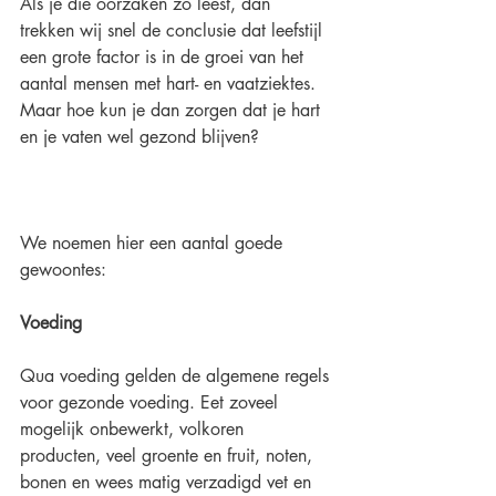
Als je die oorzaken zo leest, dan 
trekken wij snel de conclusie dat leefstijl 
een grote factor is in de groei van het 
aantal mensen met hart- en vaatziektes. 
Maar hoe kun je dan zorgen dat je hart 
en je vaten wel gezond blijven?
We noemen hier een aantal goede 
gewoontes:
Voeding
Qua voeding gelden de algemene regels 
voor gezonde voeding. Eet zoveel 
mogelijk onbewerkt, volkoren 
producten, veel groente en fruit, noten, 
bonen en wees matig verzadigd vet en 