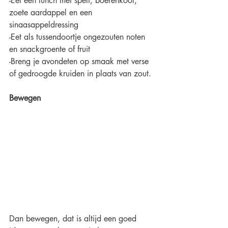
-Eet een lunch met spelt, boerenkool, 
zoete aardappel en een 
sinaasappeldressing
-Eet als tussendoortje ongezouten noten 
en snackgroente of fruit
-Breng je avondeten op smaak met verse 
of gedroogde kruiden in plaats van zout.
Bewegen
Dan bewegen, dat is altijd een goed 