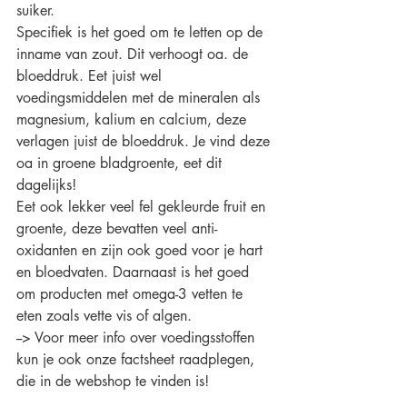
suiker. 
Specifiek is het goed om te letten op de 
inname van zout. Dit verhoogt oa. de 
bloeddruk. Eet juist wel 
voedingsmiddelen met de mineralen als 
magnesium, kalium en calcium, deze 
verlagen juist de bloeddruk. Je vind deze 
oa in groene bladgroente, eet dit 
dagelijks!
Eet ook lekker veel fel gekleurde fruit en 
groente, deze bevatten veel anti-
oxidanten en zijn ook goed voor je hart 
en bloedvaten. Daarnaast is het goed 
om producten met omega-3 vetten te 
eten zoals vette vis of algen. 
--> Voor meer info over voedingsstoffen 
kun je ook onze factsheet raadplegen, 
die in de webshop te vinden is!