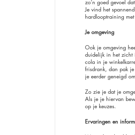
zo’n goed gevoel dat 
Je vind het spannend
hardlooptraining met 
Je omgeving
Ook je omgeving heef
duidelijk in het zich
cola in je winkelkarr
frisdrank, dan pak je
je eerder geneigd om
Zo zie je dat je omg
Als je je hiervan be
op je keuzes. 
Ervaringen en inform