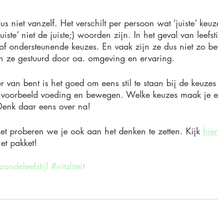
 niet vanzelf. Het verschilt per persoon wat ‘juiste’ keuze
juiste’ niet de juiste;) woorden zijn. In het geval van leefst
f ondersteunende keuzes. En vaak zijn ze dus niet zo bew
 ze gestuurd door oa. omgeving en ervaring. 
r van bent is het goed om eens stil te staan bij de keuzes
ijvoorbeeld voeding en bewegen. Welke keuzes maak je
? Denk daar eens over na!
et proberen we je ook aan het denken te zetten. Kijk 
hier
het pakket!
ondeleefstijl
#vitaliteit