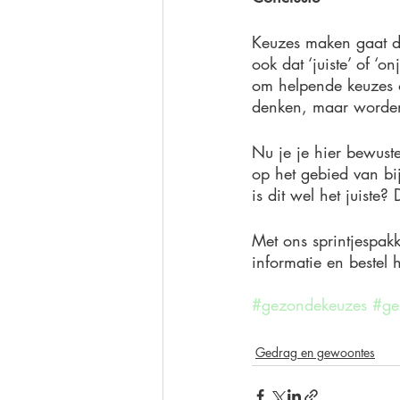
Keuzes maken gaat dus
ook dat ‘juiste’ of ‘on
om helpende keuzes o
denken, maar worden
Nu je je hier bewuste
op het gebied van b
is dit wel het juiste
Met ons sprintjespakk
informatie en bestel 
#gezondekeuzes
#gez
Gedrag en gewoontes