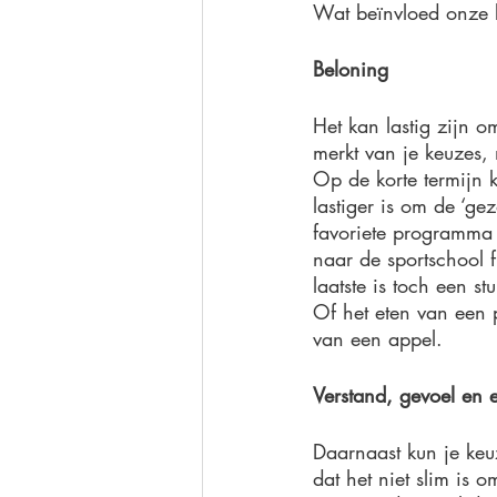
Wat beïnvloed onze 
Beloning
Het kan lastig zijn o
merkt van je keuzes,
Op de korte termijn k
lastiger is om de ‘ge
favoriete programma 
naar de sportschool f
laatste is toch een st
Of het eten van een p
van een appel. 
Verstand, gevoel en 
Daarnaast kun je keu
dat het niet slim is 