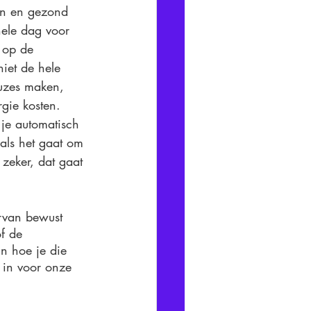
en en gezond 
ele dag voor 
 op de 
niet de hele 
uzes maken, 
rgie kosten. 
je automatisch 
als het gaat om 
zeker, dat gaat 
ervan bewust 
f de 
n hoe je die 
 in voor onze 