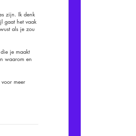
s zijn. Ik denk 
ijl gaat het vaak 
ust als je zou 
 die je maakt 
 en waarom en 
 voor meer 