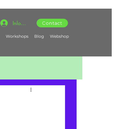
Inloggen
Contact
Workshops
Blog
Webshop
g