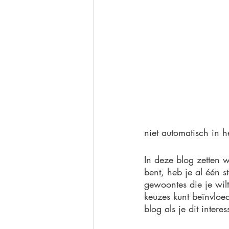
niet automatisch in h
In deze blog zetten 
bent, heb je al één 
gewoontes die je wil
keuzes kunt beïnvloe
blog als je dit interes