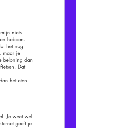
mijn niets 
gen hebben. 
dat het nog 
, maar je 
re beloning dan 
fietsen. Dat 
dan het eten 
l. Je weet wel 
ternet geeft je 