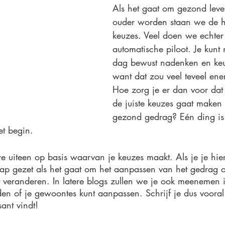
Als het gaat om gezond lev
ouder worden staan we de h
keuzes. Veel doen we echter
automatische piloot. Je kunt 
dag bewust nadenken en ke
want dat zou veel teveel ene
Hoe zorg je er dan voor dat 
de juiste keuzes gaat maken 
gezond gedrag? Eén ding is 
et begin. 
we uiteen op basis waarvan je keuzes maakt. Als je je hi
stap gezet als het gaat om het aanpassen van het gedrag o
t veranderen. In latere blogs zullen we je ook meenemen i
den of je gewoontes kunt aanpassen. Schrijf je dus vooral
sant vindt!