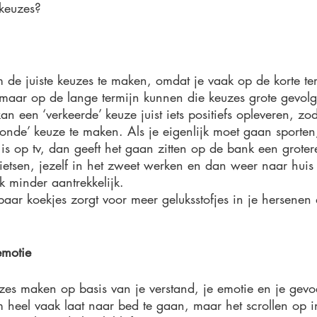
keuzes?
m de juiste keuzes te maken, omdat je vaak op de korte ter
 maar op de lange termijn kunnen die keuzes grote gevol
an een ‘verkeerde’ keuze juist iets positiefs opleveren, zo
zonde’ keuze te maken. Als je eigenlijk moet gaan sporten
is op tv, dan geeft het gaan zitten op de bank een grote
ietsen, jezelf in het zweet werken en dan weer naar huis 
uk minder aantrekkelijk. 
aar koekjes zorgt voor meer geluksstofjes in je hersenen 
emotie
zes maken op basis van je verstand, je emotie en je gevoe
om heel vaak laat naar bed te gaan, maar het scrollen op in